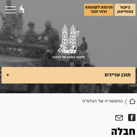
ביקור
תרומה לעמותה
במוזיאון
ודמי חבר
פלוגות המחץ של ההגנה
תוכן עניינים
ההסטוריה של הפלמ"ח
חבלה