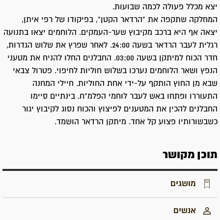
יצא מכלל פעולה לכמה שבועות.
המחלקה שתקפה את "הרדאר הקטן", בפיקודו של רפי איתן,
יצאה אף היא ברכב מקיבוץ שער-העמקים. הלוחמים יצאו בתנועה
רגלית לעבר הרדאר בשעה 24:00. לאחר שפרץ את שלוש הגדרות,
חדר הכוח למיתקן בשעה 03:00. החבלנים החלו להניח את מטעני
הנפץ ושאר הלוחמים נערכו בשלוש חוליות לחיפוי. פטרול צבאי
שבא מן החוץ הותקף על-ידי אחת החוליות. חיילי המחנה
התעוררו ופתחו באש לעבר לוחמי הפלמ"ח. בינתיים סיימו
החבלנים להכין את המטענים לפיצוץ והכוח נסוג לקיבוץ יגור
כשבשורותיו פצוע קל אחד. מיתקן הרדאר הושמד.
תוכן מקושר
מושגים
אנשים