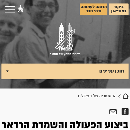
ביקור
תרומה לעמותה
במוזיאון
ודמי חבר
פלוגות המחץ של ההגנה
תוכן עניינים
ההסטוריה של הפלמ"ח
ביצוע הפעולה והשמדת הרדאר