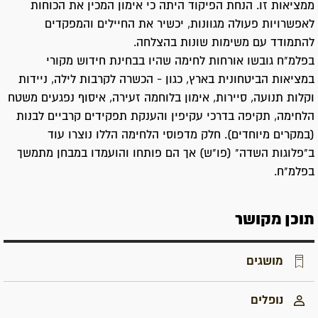
ממציאות זו. הנחת הפיקוד היתה כי אימון המכין את הכוחות
לאפשרויות פעולה מגוונות, יכשיר את החיילים והמפקדים
להתמודד עם משימות שונות בהצלחה.
בפלמ"ח גובשו אורחות לחימה שהיו בבחינת חידוש מקורי
במציאות הביטחונית בארץ, כגון - הכשרה לקרבות לילה, ניידות
וקלות תנועה, סיירות, אימון בלוחמה זעירה, איסוף נפגעים משטח
הלחימה, תקיפה בדרכי עקיפין והענקת תפקידים קרביים לבנות
(במקרים מיוחדים). חלק מדפוסי הלחימה הללו נוצרו עוד
ב"פלוגות השדה" (פו"ש) אך הם פותחו והועמדו במבחן מתמשך
בפלמ"ח.
תוכן מקושר
מושגים
נופלים