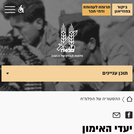
ביקור
תרומה לעמותה
במוזיאון
ודמי חבר
פלוגות המחץ של ההגנה
תוכן עניינים
ההסטוריה של הפלמ"ח
יעדי האימון