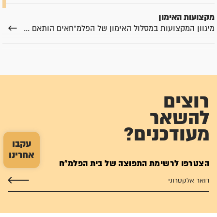
מקצועות האימון
מיגוון המקצועות במסלול האימון של הפלמ"חאים הותאם ...
קורסי אימון
מאות מלוחמי הפלמ"ח השתתפו בשני סוגים של קורסים: ...
רוצים
העקרונות הקובעים את תוכנית האימונים
יצחק דובנו ניסח את העקרונות הטקטיים, שקבעו את ...
להשאר
מעודכנים?
עקבו
אחרינו
הצטרפו לרשימת התפוצה של בית הפלמ"ח