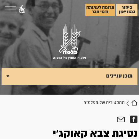
ביקור
תרומה לעמותה
במוזיאון
ודמי חבר
פלוגות המחץ של ההגנה
תוכן עניינים
ההסטוריה של הפלמ"ח
נסיגת צבא קאוקג'י