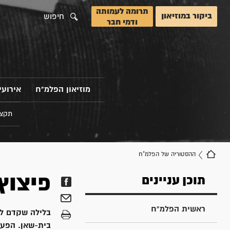
תרומה לעמותה
ביקור במוזיאון
חיפוש
ודמי חבר
מוזיאון הפלמ"ח
אירועי
תקצי
ההסטוריה של הפלמ"ח
פיצוץ
תוכן עניינים
ראשית הפלמ"ח
בית-שאן. הפעול