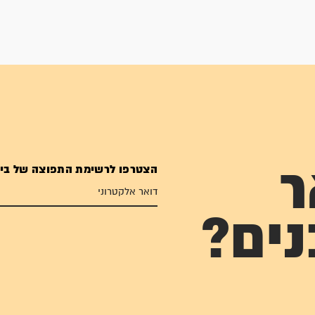
הצטרפו לרשימת התפוצה של בי
ר
נים?