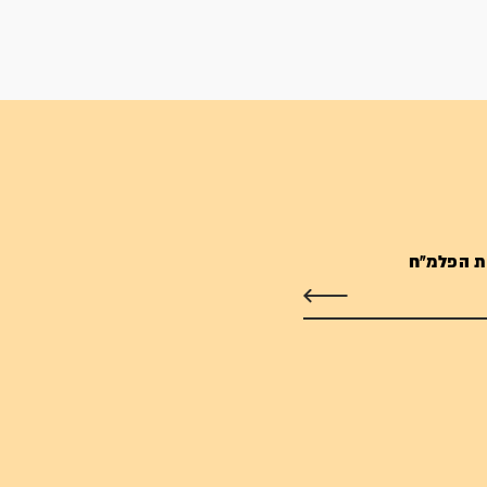
ת הפלמ"ח