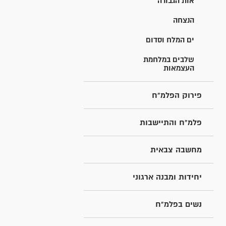
אות הגבורה
הנצחה
ים המלח וסדום
שלבים במלחמת
העצמאות
פירוק הפלמ"ח
פלמ"ח והתיישבות
מחשבה צבאית
יחידות ומבנה ארגוני
נשים בפלמ"ח