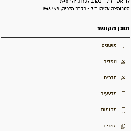
לוי אשר ז"ל - בקרב לטרון, יולי 1948
סטרומצה אליהו ז"ל - בקרב מלכיה, מאי 1948.
תוכן מקושר
מושגים
נופלים
חברים
מבצעים
מקומות
ספרים