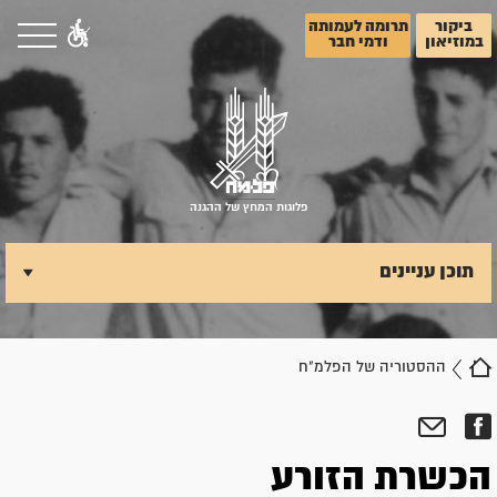
ביקור
תרומה לעמותה
במוזיאון
ודמי חבר
פלוגות המחץ של ההגנה
תוכן עניינים
ההסטוריה של הפלמ"ח
הכשרת הזורע