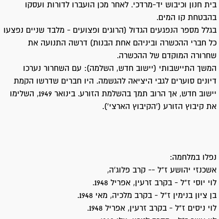
בית חנון וכיבוש יד-מרדכי. לאחר מכן הועברו לדורות ועסקו
בהבטחת קו המים.
בגלל מספר הנפגעים הגדול (הרוגים ופצועים - מלבד שניים נפצעו
כל חברי ההכשרה וביניהם אחת הבנות) דרשה התנועה את
שחרורה המוקדם של ההכשרה.
המשך התיישבותי (יישוב חדש, השלמה): עם השחרור נערכו
דיונים סוערים לגבי היציאה להגשמה. היו חברים שדרשו הקמת
יישוב חדש, אך הרוב תמך בהשלמת הזורע. בינואר 1949, השלימו
את קיבוץ הזורע ('הקיבוץ הארצי').
נפלו במלחמה:
אשכנזי יהושע ז"ל -- קרב פלוג'ה,
לוי יוסי ז"ל - בקרב זרעין, אפריל 1948.
בן ציון בנימין ז"ל - בקרב מלכיה, מאי 1948.
לוי ניסים ז"ל - בקרב זרעין, אפריל 1948.