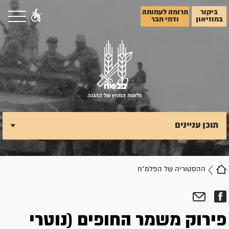
ביקור
תרומה לעמותה
במוזיאון
ודמי חבר
פלוגות המחץ של ההגנה
תוכן עניינים
ההסטוריה של הפלמ"ח
פירוק משמר החופים (נוטרי