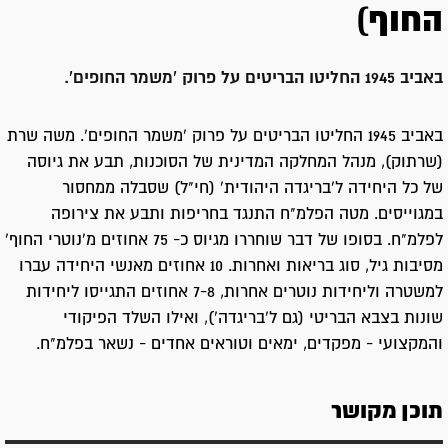
החוף)
באביב 1945 החליטו הבריטים על פרוק 'משמר החופים'.
באביב 1945 החליטו הבריטים על פרוק 'משמר החופים'. משה שרת
(שרתוק), מנהל המחלקה המדינית של הסוכנות, תבע את גיוסה
של כל היחידה ל'בריגדה היהודית' (חי"ל) שסבלה ממחסור
במגוייסים. מטה הפלמ"ח התנגד בחריפות ותבע את צירופה
לפלמ"ח. בסופו של דבר שוחררו מגיוס כ- 75 אחוזים מ'נוטרי החוף'
מסיבות גיל, סוג בריאות ואחרות. 10 אחוזים מאנשי היחידה עברו
למשטרה וליחידות נוטרים אחרות, 7-8 אחוזים התגייסו ליחידות
שונות בצבא הבריטי (גם ל'בריגדה'), ואילו השלד הפיקודי
והמקצועי - מפקדים, ימאים וטוראים אחדים - נשאר בפלמ"ח.
תוכן מקושר