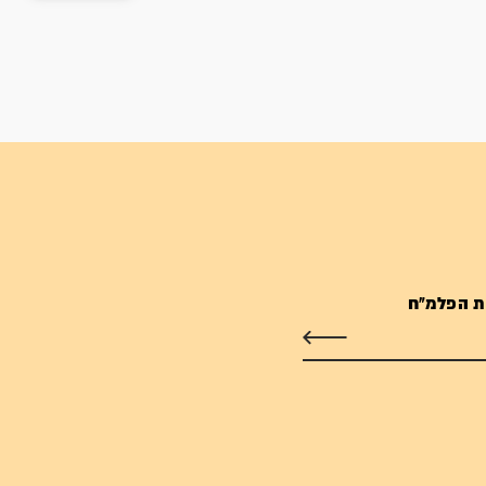
ת הפלמ"ח