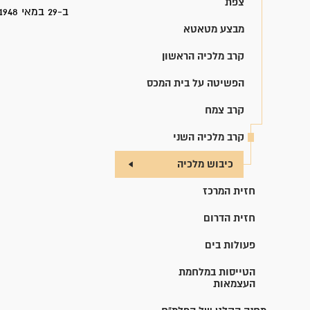
צפת
ב-29 במאי 1948 ויצחק טולידנו נפטר ב-3 ביוני 1948 ונקבר בצפת.
מבצע מטאטא
קרב מלכיה הראשון
הפשיטה על בית המכס
קרב צמח
קרב מלכיה השני
כיבוש מלכיה
חזית המרכז
חזית הדרום
פעולות בים
הטייסות במלחמת
העצמאות