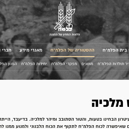
פלוגות המחץ של ההגנה
 בית הפלמ"ח
ההסטוריה של הפלמ"ח
מאגרי מידע
חברי 
ר תולדות הפלמ"ח
מושגים
מפקדי הפלמ"ח
יחידות הפלמ"ח
המנון הפל
 מלכיה
יטרון הבחינו בטעות, והטור הסתובב ומיהר למלכיה. בדיעבד, היית
ם שאיפשרה לכוח הפלמ"ח לתקוף את הכוח הלבנוני ולמנוע ממנו להג