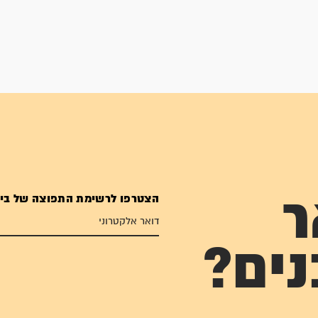
הצטרפו לרשימת התפוצה של בי
ר
נים?