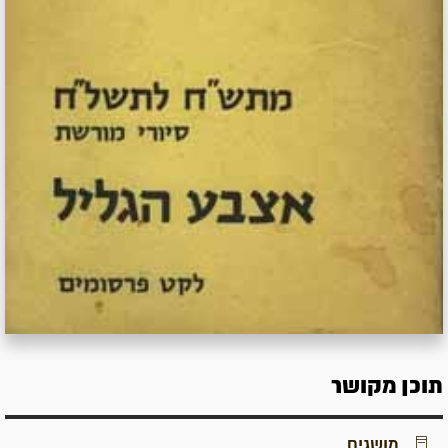
תוכן מקושר
מושגים