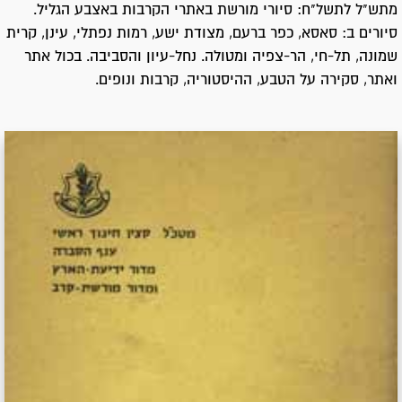
מתש"ל לתשל"ח: סיורי מורשת באתרי הקרבות באצבע הגליל.
סיורים ב: סאסא, כפר ברעם, מצודת ישע, רמות נפתלי, עינן, קרית
שמונה, תל-חי, הר-צפיה ומטולה. נחל-עיון והסביבה. בכול אתר
ואתר, סקירה על הטבע, ההיסטוריה, קרבות ונופים.