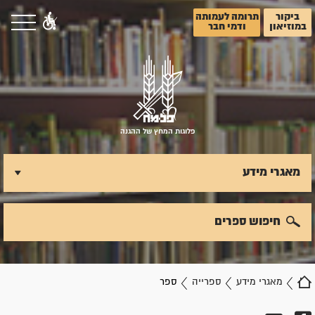
ביקור
תרומה לעמותה
במוזיאון
ודמי חבר
פלוגות המחץ של ההגנה
מאגרי מידע
חיפוש ספרים
מאגרי מידע
ספרייה
ספר