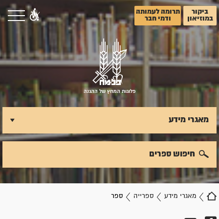
ביקור
תרומה לעמותה
במוזיאון
ודמי חבר
פלוגות המחץ של ההגנה
מאגרי מידע
חיפוש ספרים
מאגרי מידע
ספרייה
ספר