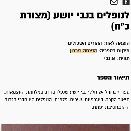
לנופלים בנבי יושע (מצודת
כ"ח)
הוצאה לאור:
ההורים השכולים
מיקום בספריה:
הנצחה וזכרון
תווית:
16 נבי
תיאור הספר
ספר זיכרון ל-24 חללי נבי יושע שנפלו בקרב במלחמת העצמאות.
תיאור הקרב, ביוגרפיות, שירים. פלמ"ח: הנופלים היו חברי הגדוד
ה-3 בחטיבת יפתח.