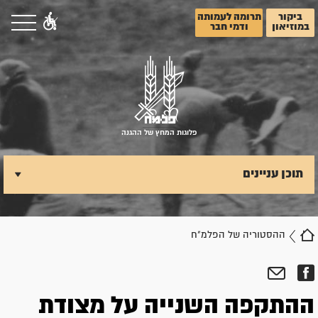
ביקור
תרומה לעמותה
במוזיאון
ודמי חבר
פלוגות המחץ של ההגנה
תוכן עניינים
ההסטוריה של הפלמ"ח
ההתקפה השנייה על מצודת