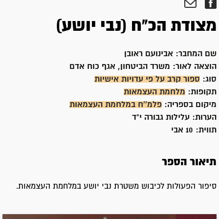
מצודת הכ"ח (נבי יושע)
שם המחבר:
אבינועם ראובן
הוצאה לאור:
משרד הביטחון, אגף כוח אדם
סוג:
ספור קרב על פי עדויות אישיות
תקופות:
מלחמת העצמאות
מיקום בספריה:
פלמ''ח במלחמת העצמאות
הערות:
עלילות גבורה י"ד
תווית:
10 אבי
תיאור הספר
סיפור הפעולות לכיבוש משטרת נבי יושע במלחמת העצמאות.