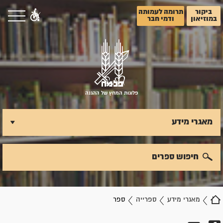
ביקור
תרומה לעמותה
במוזיאון
ודמי חבר
פלוגות המחץ של ההגנה
מאגרי מידע
חיפוש ספרים
מאגרי מידע
ספרייה
ספר