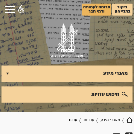
ביקור
תרומה לעמותה
במוזיאון
ודמי חבר
פלוגות המחץ של ההגנה
מאגרי מידע
חיפוש עדויות
מאגרי מידע
עדויות
עדות