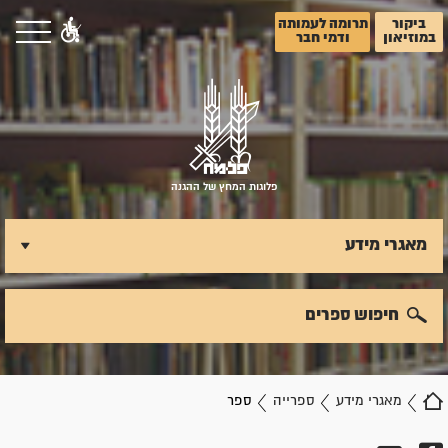
ביקור
תרומה לעמותה
במוזיאון
ודמי חבר
פלוגות המחץ של ההגנה
מאגרי מידע
חיפוש ספרים
מאגרי מידע
ספרייה
ספר