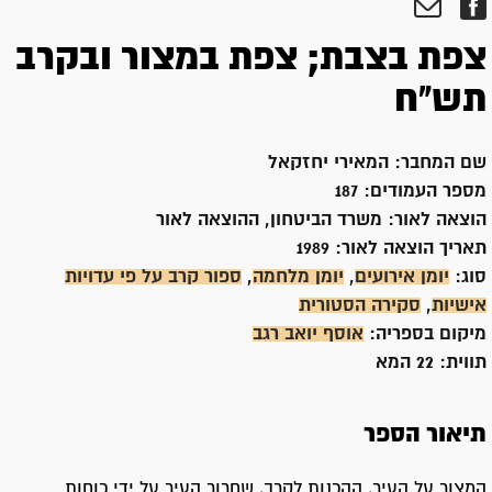
צפת בצבת; צפת במצור ובקרב
תש"ח
שם המחבר:
המאירי יחזקאל
מספר העמודים:
187
הוצאה לאור:
משרד הביטחון, ההוצאה לאור
תאריך הוצאה לאור:
1989
סוג:
יומן אירועים
,
יומן מלחמה
,
ספור קרב על פי עדויות
אישיות
,
סקירה הסטורית
מיקום בספריה:
אוסף יואב רגב
תווית:
22 המא
תיאור הספר
המצור על העיר, ההכנות לקרב, שחרור העיר על ידי כוחות