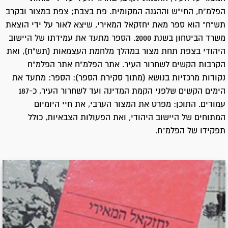
הפלמ"ח, החי"ש וההגנה המקומית. פת בצבת; צפת במצור ובקרב
תש"ח" הוא ספר מאת יחזקאל המאירי, שיצא לאור על ידי הוצאת
משרד הביטחון בשנת 2000. הספר מתעד את עמידתו של היישוב
היהודי בצפת תחת מצור במהלך מלחמת העצמאות (תש"ח), ואת
הקרבות הקשים לשחרור העיר. אתר הפלמ"ח אתר הפלמ"ח
נקודות מרכזיות בנושא (מתוך סקירת הספר): הספר: מתעד את
הימים הקשים שלפני הקמת המדינה ועד לשחרור העיר, כ-187
עמודים. התוכן: מפרט את המצור הערבי, את חיי היומיום
המתוחים של היישוב היהודי, ואת הפעולות הצבאיות, כולל
תפקידו של הפלמ"ח.