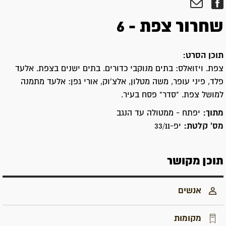
שחרור צפת - 6
תוכן הסרט:
צפת. ויזואלס: בתים מנוקבי כדורים. בתים ישנים בצפת. אלעד
פלד, פיני עופר, משה מטלון, אלצ'וק, אורי גפן: אלעד מתמנה
למושל צפת. "סדר" פסח בעיר.
מתוך:
יפתח - ממטולה עד הנגב
מס' קלטת:
יפ-33/11
תוכן מקושר
אנשים
מקומות