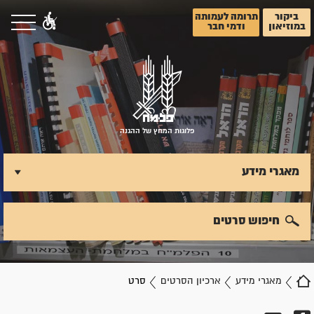
ביקור
תרומה לעמותה
במוזיאון
ודמי חבר
פלוגות המחץ של ההגנה
מאגרי מידע
חיפוש סרטים
מאגרי מידע
ארכיון הסרטים
סרט