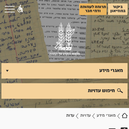
ביקור
תרומה לעמותה
במוזיאון
ודמי חבר
פלוגות המחץ של ההגנה
מאגרי מידע
חיפוש עדויות
מאגרי מידע
עדויות
עדות