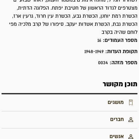
לשחרור הגליל; מחנה אימונים במשמר העמק, לאחר שבועיים
מצטרפים לגדוד הראשון של חטיבת יפתח. הפלוגה הדתית,
הכשרת רמת יוחנן, הכשרת גבע, הכשרת עין חרוד, גרעין ארז,
הכשרת גבת, הכשרת אשדות יעקב. סיפורו של קרב מלכיה מפי
לוחם שהיה בקרב
מספר העמודים:
16
תקופת העדות:
1948-1949
מספר מזהה:
0034
תוכן מקושר
מושגים
חברים
אנשים