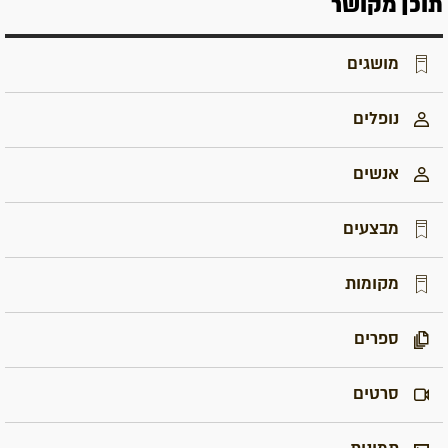
תוכן מקושר
מושגים
נופלים
אנשים
מבצעים
מקומות
ספרים
סרטים