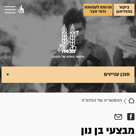
ביקור
תרומה לעמותה
במוזיאון
ודמי חבר
פלוגות המחץ של ההגנה
תוכן עניינים
ההסטוריה של הפלמ"ח
מבצעי בן נון