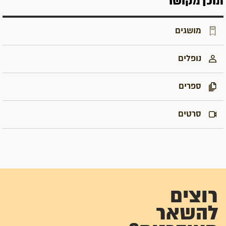
תוכן מקושר
מושגים
נופלים
ספרים
סרטים
רוצים
להשאר