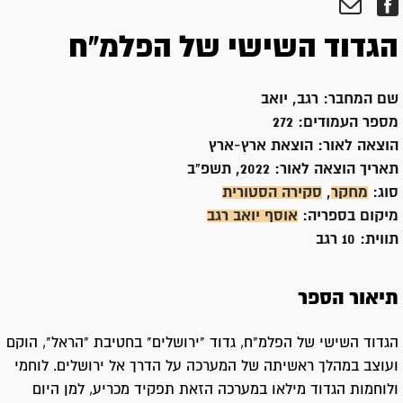
הגדוד השישי של הפלמ"ח
שם המחבר:
רגב, יואב
מספר העמודים:
272
הוצאה לאור:
הוצאת ארץ-ארץ
תאריך הוצאה לאור:
2022, תשפ"ב
סוג:
מחקר
,
סקירה הסטורית
מיקום בספריה:
אוסף יואב רגב
תווית:
10 רגב
תיאור הספר
הגדוד השישי של הפלמ"ח, גדוד "ירושלים" בחטיבת "הראל", הוקם
ועוצב במהלך ראשיתה של המערכה על הדרך אל ירושלים. לוחמי
ולוחמות הגדוד מילאו במערכה הזאת תפקיד מכריע, למן היום