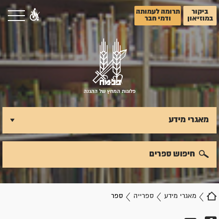
ביקור
תרומה לעמותה
במוזיאון
ודמי חבר
פלוגות המחץ של ההגנה
מאגרי מידע
חיפוש ספרים
מאגרי מידע
ספרייה
ספר