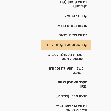
כיבוש קטמון (קרב
סן-סימון)
קרב נבי סמואל
קרבות מתחם הרדאר
כיבוש שייח' ג'ראח
קרב אוגוסטה ויקטוריה
תוכנית הפעולה לכיבוש
אוגוסטה ויקטוריה
כשלון הפעולה ופקודת
הנסיגה
הקרב האחרון בגוש
עציון
מבצע מכבי (שלב א')
כיבוש הרי שער הגיא
(באב-אל-ואד)