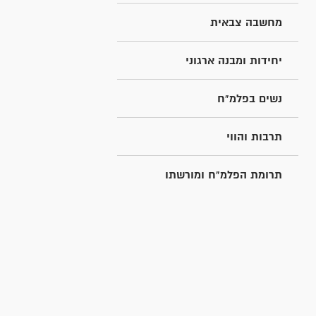
מחשבה צבאית
יחידות ומבנה ארגוני
נשים בפלמ"ח
תרבות והווי
תרומת הפלמ"ח ומורשתו