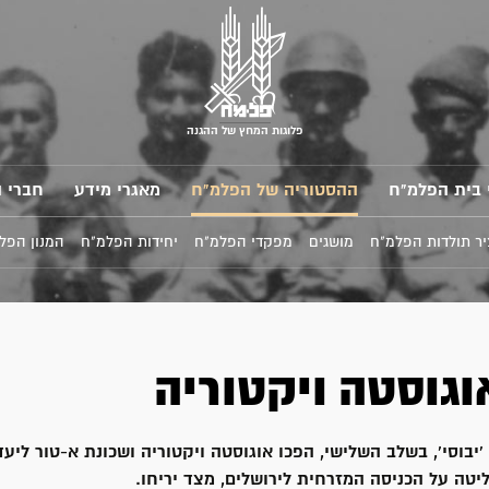
פלוגות המחץ של ההגנה
 בית הפלמ"ח
ההסטוריה של הפלמ"ח
מאגרי מידע
חברי 
ר תולדות הפלמ"ח
מושגים
מפקדי הפלמ"ח
יחידות הפלמ"ח
המנון הפל
וגוסטה ויקטוריה
בוסי', בשלב השלישי, הפכו אוגוסטה ויקטוריה ושכונת א-טור ליעד
יטה על הכניסה המזרחית לירושלים, מצד יריחו.