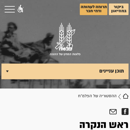
ביקור
תרומה לעמותה
במוזיאון
ודמי חבר
פלוגות המחץ של ההגנה
תוכן עניינים
ההסטוריה של הפלמ"ח
ראש הנקרה