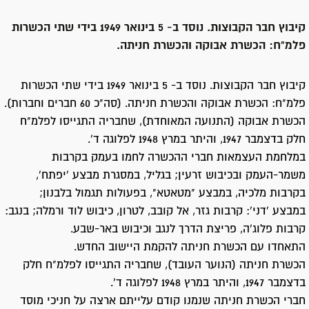
קיבוץ חבר הקבוצות. נוסד ב- 5 בינואר 1949 בידי שתי הכשרות
פלמ"ח: הכשרת אבוקה והכשרת חניתה.
קיבוץ חבר הקבוצות. נוסד ב- 5 בינואר 1949 בידי שתי הכשרות
פלמ"ח: הכשרת אבוקה והכשרת חניתה. (סה"כ 60 חברים וחברות).
הכשרת אבוקה (התנועה המאוחדת), שחבריה התגייסו לפלמ"ח
חלק בדצמבר 1947, והיתר במרץ 1948 לפלוגה ד'.
במלחמת העצמאות חברי ההכשרה לחמו בעמק בקרבות
משמר-העמק ובכיבוש זרעין; בגליל, במסגרת מבצע 'יפתח',
בקרבות מלכיה, במבצע "מטאטא", בפעולות תגמול בלבנון;
במבצע 'דני': קרבות גזר, אל קובב, לטרון, כיבוש לוד ורמלה; בנגב:
קרבות פלוג'ה, פריצת הדרך לנגב וכיבוש באר-שבע.
התאחדו עם הכשרת חניתה להקמת היישוב החדש.
הכשרת חניתה (הנוער העובד), שחבריה התגייסו לפלמ"ח חלק
בדצמבר 1947, והיתר במרץ 1948 לפלוגה ד'.
חברי הכשרת חניתה שנמנו קודם עלייתם ארצה על חניכי מוסד