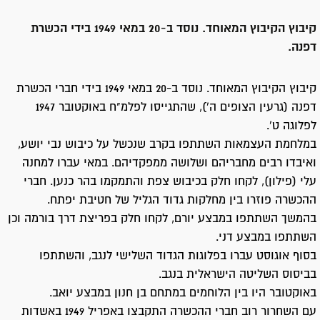
קיבוץ הקיבוץ המאוחד. נוסד ב-20 במאי 1949 בידי הכשרת
דפנה.
קיבוץ הקיבוץ המאוחד. נוסד ב-20 במאי 1949 בידי חברי הכשרת
דפנה (גרעין הצופים ה'), שהתגייסו לפלמ"ח באוקטובר 1947
לפלוגה ט'.
במלחמת העצמאות השתתפו בקרב שנכשל על כיבוש נבי יושע,
ואיבדו רבים מחבריהם ושלושה ממפקדיהם. במאי עברו למחנה
עלי (פילון), לקחו חלק בכיבוש צפת והתמקמו בהר כנען. חברי
ההכשרה פוזרו בין מחלקות גדוד הגליל של חטיבת יפתח.
בהמשך השתתפו במבצע יורם, לקחו חלק בפריצת דרך בורמה וכן
השתתפו במבצע דני.
בסוף אוגוסט עברו בפלוגות הגדוד השלישי לנגב, והשתתפו
בביסוס השליטה הישראלית בנגב.
באוקטובר היו בין הלוחמים במתחם בן חנון במבצע יואב.
עם השחרור רוב חברי ההכשרה התקבצו באפריל 1949 באשדות