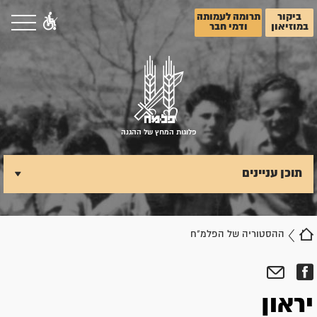
ביקור
תרומה לעמותה
במוזיאון
ודמי חבר
פלוגות המחץ של ההגנה
תוכן עניינים
ההסטוריה של הפלמ"ח
יראון