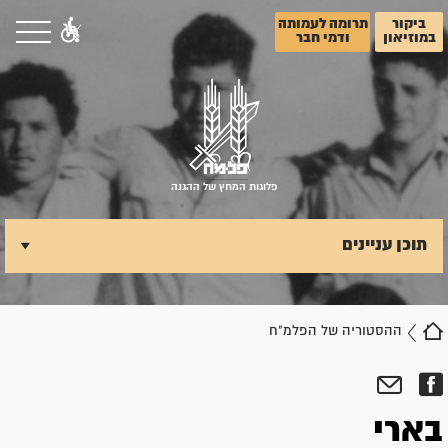
ביקור
תרומה לעמותה
במוזיאון
ודמי חבר
פלוגות המחץ של ההגנה
תוכן עניינים
ההסטוריה של הפלמ"ח
בארי