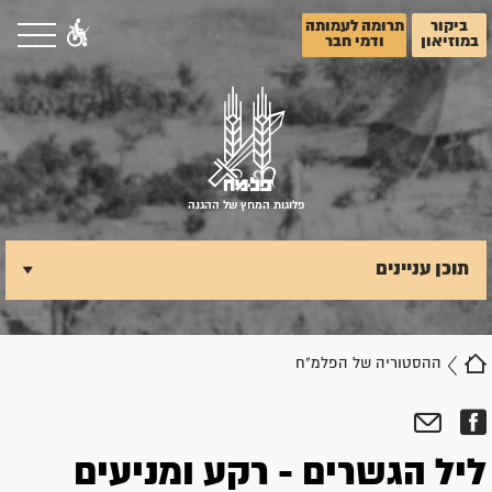
ביקור
תרומה לעמותה
במוזיאון
ודמי חבר
פלוגות המחץ של ההגנה
תוכן עניינים
ההסטוריה של הפלמ"ח
ליל הגשרים - רקע ומניעים