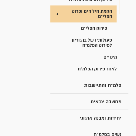
הקמת חיל הים ופרוק
הפלי"ם
פירוק הפלי"ם
פעולותיו של בן גוריון
לפירוק הפלמ"ח
מינויים
לאחר פירוק הפלמ"ח
פלמ"ח והתיישבות
מחשבה צבאית
יחידות ומבנה ארגוני
נשים בפלמ"ח