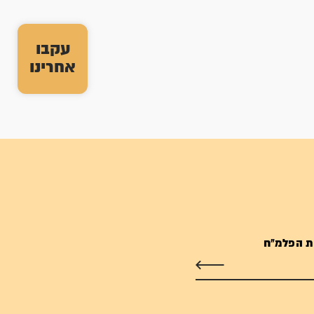
עקבו
אחרינו
ת הפלמ"ח