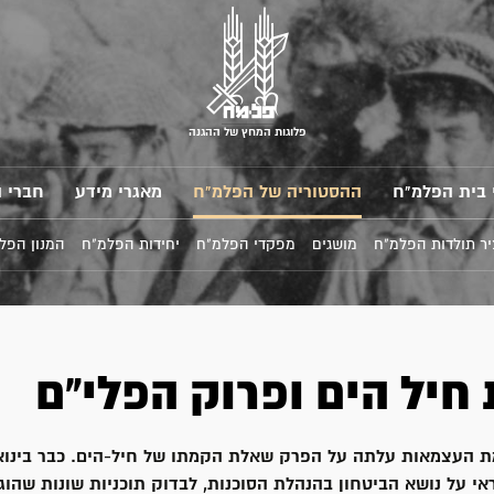
פלוגות המחץ של ההגנה
 בית הפלמ"ח
ההסטוריה של הפלמ"ח
מאגרי מידע
חברי 
ר תולדות הפלמ"ח
מושגים
מפקדי הפלמ"ח
יחידות הפלמ"ח
המנון הפל
חיל הים ופרוק הפלי"ם
ראי על נושא הביטחון בהנהלת הסוכנות, לבדוק תוכניות שונות שהוגשו