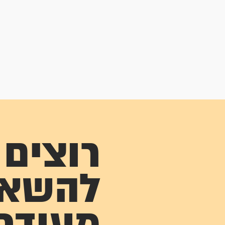
רוצים
להשא