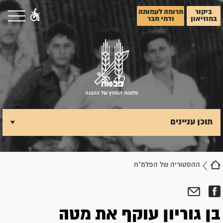
ביקור
תרומה לעמותה
במוזיאון
ודמי חבר
פלוגות המחץ של ההגנה
תוכן עניינים
ההסטוריה של הפלמ"ח
בן גוריון עוקף את מטה