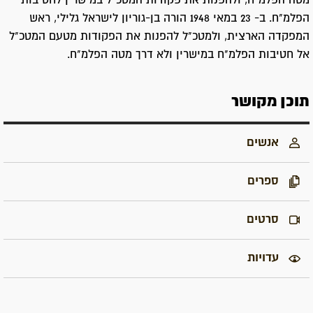
מטה הפלמ"ח, ולהפנות את פקודות המטכ"ל במישרין לחטיבות
הפלמ"ח. ב- 23 במאי 1948 הורה בן-גוריון לישראל גלילי, ראש
המפקדה הארצית, ולמטכ"ל להפנות את הפקודות מטעם המטכ"ל
אל חטיבות הפלמ"ח במישרין ולא דרך מטה הפלמ"ח.
תוכן מקושר
אנשים
ספרים
סרטים
עדויות