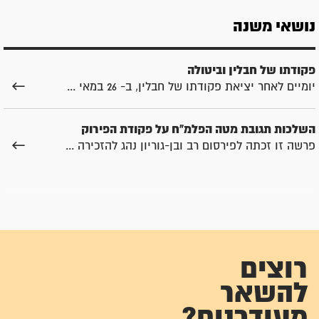
נושאי משנה
פקודתו של חבלין וביטולה
יומיים לאחר יציאת פקודתו של חבלין, ב- 26 במאי ...
השלכות תגובת מטה הפלמ"ח על פקודת הפירוק
פרשה זו זכתה לפירסום רב ובן-גוריון נהג להזכירה ...
רוצים
להשאר
מעודכנים?