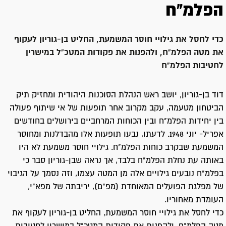
הפלמ"ח
כדי לחסל את גילויי חוסר המשמעת, החליט בן-גוריון לעקוף
את מטה הפלמ"ח, ולהפנות את פקודות המטכ"ל במישרין
לחטיבות הפלמ"ח
דוד בן-גוריון, יושב ראש הנהלת הסוכנות היהודית ומחזיק תיק
הביטחון מטעמה, עקב מקרוב אחר תופעות של אי שיתוף פעולה
בין יחידות הפלמ"ח ובין הכוחות המרחביים בירושלים בחודשים
אפריל- יוני 1948. לדעתו, נבעו תופעות אלו מהבדלנות ומחוסר
המשמעת שבקרב כוחות הפלמ"ח. גילויי חוסר משמעת לא היו
באותה עת נחלת הפלמ"ח בלבד, אך נראה שבן-גוריון סבר כי
בפלמ"ח נובעים גילויים אלה מן המטה עצמו, וזה נסמך על הגיבוי
של מפלגת הפועלים המאוחדת (מפ"ם), יריבתה של מפא"י,
העומדת מאחוריו.
כדי לחסל את גילויי חוסר המשמעת, החליט בן-גוריון לעקוף את