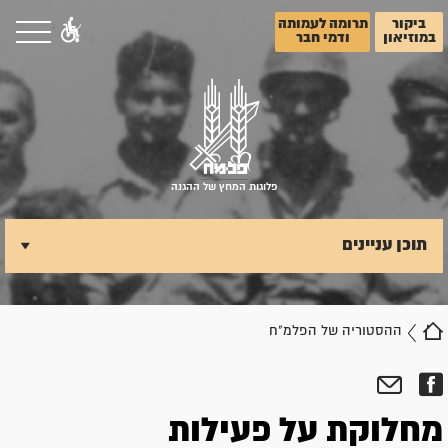
ביקור
תרומה לעמותה
במוזיאון
ודמי חבר
פלוגות המחץ של ההגנה
תוכן עניינים
ההסטוריה של הפלמ"ח
מחלוקת על פעילות