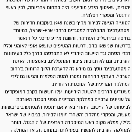
הארבעים בין ראשי האגף הערבי במחלקה המדינית של הסוכנות
יהודית, שאיסוף מידע מודיעיני היה בתחום אחריותה, לבין ראשי
ה'הגנה' ומפקדי הפלמ"ח.
הסוגייה הגיעה לבירור מקיף בשנת 1945 בעקבות חדירות של
'מסתערבים' מהפלמ"ח למסגדים ברחבי ארץ-ישראל, במיוחד
בחיפה ובירושלים העתיקה, והשגת מידע עדכני על הנאמר
בדרשות שנישאו בהם. דרשות המטיפים שנשאו אופי לאומני וכללו
דברי הסתה נגד היישוב היהודי לא התפרסמו בדרך כלל בעיתונות
הערבית, וגם לא תגובות ציבור המתפללים. באמצעות האזנת
ה'מסתערבים' נוסף גם מידע זה להערכת הלוך הרוחות ב'רחוב
הערבי'. העתקי הדו"חות נמסרו למטה הפלמ"ח והגיעו גם לידי
המחלקה המדינית של הסוכנות היהודית.
משנודעו הדרכים להשגת הידיעות, עלו חששות בקרב המופקדים
על עניינים ערביים במחלקה המדינית מפני הסכנה האורבת
לביטחונו של היישוב היהודי בארץ אם יתפסו ה'מסתערבים' בשעת
מעשה, ומפקדי מחלקת "השחר" זומנו לבירור. בגיבויו של ישראל
גלילי, ממלא מקום ראש המיפקדה הארצית של ה'הגנה', הותר
למחלקה הערבית להמשיך בפעילותה בתחום זה, אך המחלקה