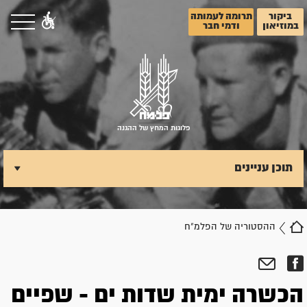
ביקור
תרומה לעמותה
במוזיאון
ודמי חבר
פלוגות המחץ של ההגנה
תוכן עניינים
ההסטוריה של הפלמ"ח
הכשרה ימית שדות ים - שפיים