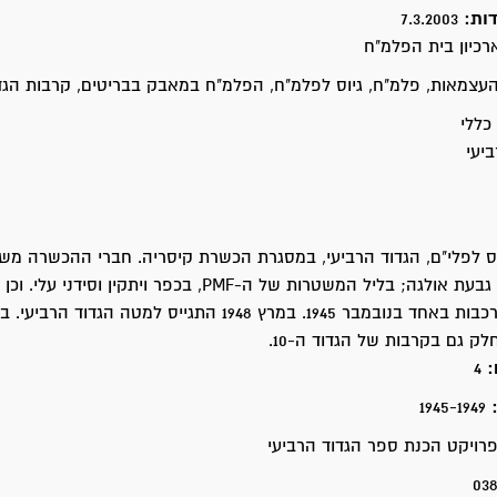
דות:
7.3.2003
רכיון בית הפלמ"ח
צמאות, פלמ"ח, גיוס לפלמ"ח, הפלמ"ח במאבק בבריטים, קרבות הגדו
כללי
יעי
19 מתגייס לפלי"ם, הגדוד הרביעי, במסגרת הכשרת קיסריה. חברי ההכשרה מ
בפיצוץ משטרת גבעת אולגה; בליל המשטרות של ה-PMF, בכפר ויתקין וסידני 
הרכבות בליל הרכבות באחד בנובמבר 1945. במרץ 1948 התגייס למטה הג
ק גם בקרבות של הגדוד ה-10.
:
4
:
1945-1949
ויקט הכנת ספר הגדוד הרביעי
03