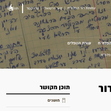
עמותת דור הפלמ"ח
סיור וירטואלי
צרו קשר
English
הפלמ"ח
שורת הנופלים
פלמ"ח
ור
תוכן מקושר
מושגים