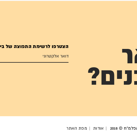
הצטרפו לרשימת התפוצה של בי
ר
נים?
מ"ח © 2018
אודות
מפת האתר