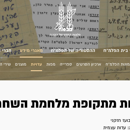
פלוגות המחץ של ההגנה
 בית הפלמ"ח
ההסטוריה של הפלמ"ח
מאגרי מידע
חברי 
מונות הפלמ"ח
ארכיון הסרטים
ספרייה
מפות
עדויות
מוצגים
שירי ה
ות מתקופת מלחמת השחר
ועז חזקני
:
עדות עצמית