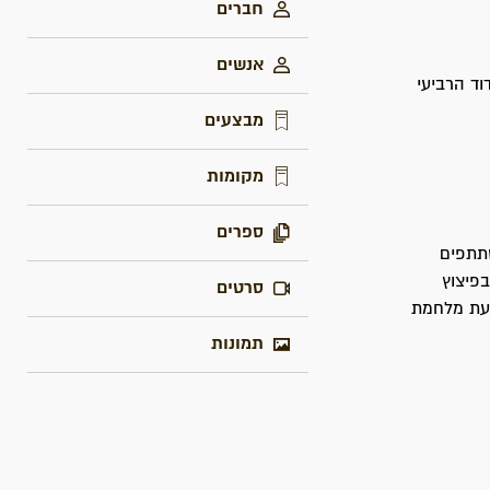
חברים
אנשים
ד הרביעי
מבצעים
מקומות
ספרים
שתתפים
עלי. וכן בפיצוץ
סרטים
דוד הרביעי. בעת מלחמת
תמונות