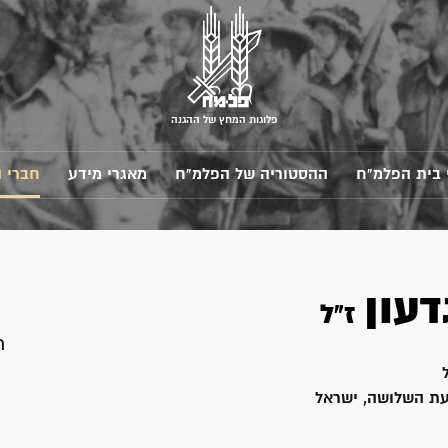
פלוגות המחץ של ההגנה
 בית הפלמ"ח
ההסטוריה של הפלמ"ח
מאגרי מידע
חברי 
דעון
ז"ל
n
עת השלושה, ישראל