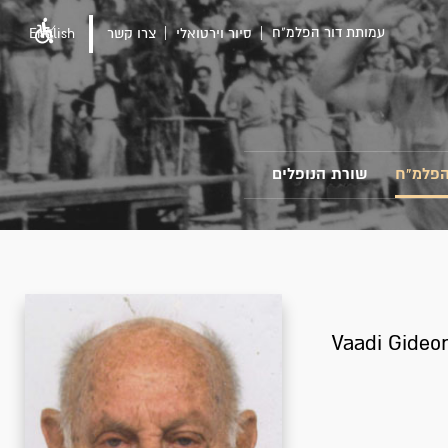
עמותת דור הפלמ"ח
סיור וירטואלי
צרו קשר
English
הפלמ"ח
שורת הנופלים
Vaadi Gideo