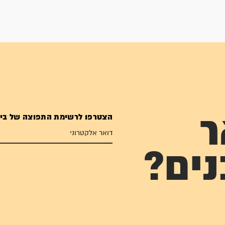
הצטרפו לרשימת התפוצה של בי
ר
נים?