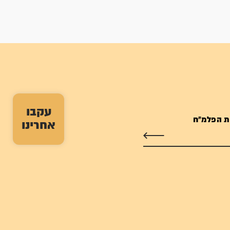
עקבו
ת הפלמ"ח
אחרינו