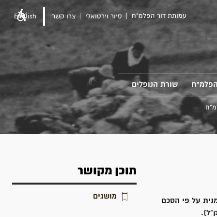
עמותת דור הפלמ"ח
סיור וירטואלי
צרו קשר
English
הפלמ"ח
שורת הנופלים
מ"ח
תוכן מקושר
מושגים
נית על פי הסכם
"ל).