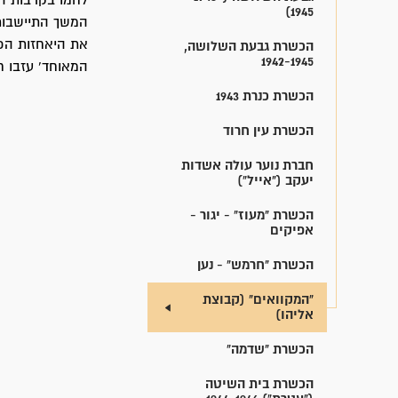
לחמו בקרבות ה
1945)
הכשרת גבעת השלושה,
1942-1945
המאוחד' עזבו ח
הכשרת כנרת 1943
הכשרת עין חרוד
חברת נוער עולה אשדות
יעקב ("אייל")
הכשרת "מעוז" - יגור -
אפיקים
הכשרת "חרמש" - נען
"המקוואים" (קבוצת
אליהו)
הכשרת "שדמה"
הכשרת בית השיטה