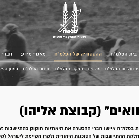
פלוגות המחץ של ההגנה
 בית הפלמ"ח
ההסטוריה של הפלמ"ח
מאגרי מידע
חברי 
ר תולדות הפלמ"ח
מושגים
מפקדי הפלמ"ח
יחידות הפלמ"ח
המנון הפל
ואים" (קבוצת אליהו)
 בפלמ"ח איישו חברי ההכשרה את היאחזות חוקוק כהתיישבות זמ
מחלקת ההתיישבות של הסוכנות היהודית ולקרן הקיימת לישראל (קק