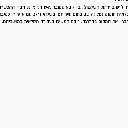
מלחמה.
את היאחזות הפלמ"ח חוקוק (פלוגה ט). בתום שירותם, בשל
בריו את המקום בהדרגה. רובם המשיכו בעבודה חקלאית במושביהם.