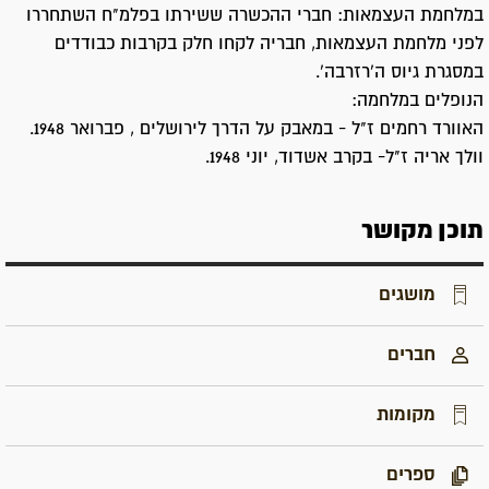
במלחמת העצמאות: חברי ההכשרה ששירתו בפלמ"ח השתחררו
לפני מלחמת העצמאות, חבריה לקחו חלק בקרבות כבודדים
במסגרת גיוס ה'רזרבה'.
הנופלים במלחמה:
האוורד רחמים ז"ל - במאבק על הדרך לירושלים , פברואר 1948.
וולך אריה ז"ל- בקרב אשדוד, יוני 1948.
תוכן מקושר
מושגים
חברים
מקומות
ספרים