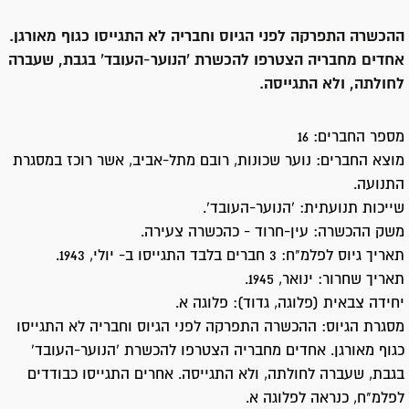
ההכשרה התפרקה לפני הגיוס וחבריה לא התגייסו כגוף מאורגן.
אחדים מחבריה הצטרפו להכשרת ‘הנוער-העובד’ בגבת, שעברה
לחולתה, ולא התגייסה.
מספר החברים: 16
מוצא החברים: נוער שכונות, רובם מתל-אביב, אשר רוכז במסגרת
התנועה.
שייכות תנועתית: ‘הנוער-העובד’.
משק ההכשרה: עין-חרוד - כהכשרה צעירה.
תאריך גיוס לפלמ"ח: 3 חברים בלבד התגייסו ב- יולי, 1943.
תאריך שחרור: ינואר, 1945.
יחידה צבאית (פלוגה, גדוד): פלוגה א.
מסגרת הגיוס: ההכשרה התפרקה לפני הגיוס וחבריה לא התגייסו
כגוף מאורגן. אחדים מחבריה הצטרפו להכשרת ‘הנוער-העובד’
בגבת, שעברה לחולתה, ולא התגייסה. אחרים התגייסו כבודדים
לפלמ"ח, כנראה לפלוגה א.