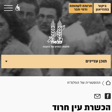
ביקור
תרומה לעמותה
במוזיאון
ודמי חבר
פלוגות המחץ של ההגנה
תוכן עניינים
ההסטוריה של הפלמ"ח
הכשרת עין חרוד