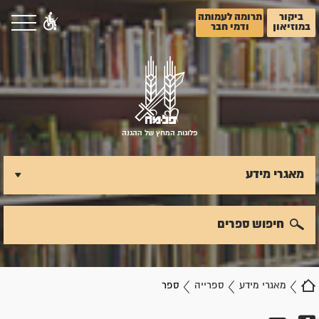
ביקור
תרומה לעמותה
במוזיאון
ודמי חבר
פלוגות המחץ של ההגנה
מאגרי מידע
חיפוש ספרים
מאגרי מידע
ספרייה
ספר