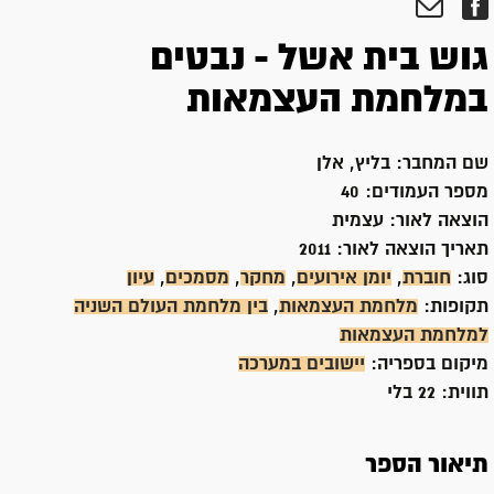
גוש בית אשל - נבטים
במלחמת העצמאות
שם המחבר:
בליץ, אלן
מספר העמודים:
40
הוצאה לאור:
עצמית
תאריך הוצאה לאור:
2011
סוג:
חוברת
,
יומן אירועים
,
מחקר
,
מסמכים
,
עיון
תקופות:
מלחמת העצמאות
,
בין מלחמת העולם השניה
למלחמת העצמאות
מיקום בספריה:
יישובים במערכה
תווית:
22 בלי
תיאור הספר