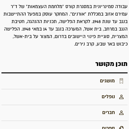
עבודה סמינריונית במסגרת קורס "מלחמת העצמאות" של ד"ר
עמירם אזוב במכללת "אורנים". המחקר עוסק במפעל ההתיישבות
בנגב עד שנת 1948. לקראת הפלישה, תכניות ההנהגה, חטיבת
הנגב במרחב, בית אשל, המערכה בנגב עד 14 במאי 1948. הפלישה
המצרית, סוגיית פינוי היישובים בדרום, המצור על בית-אשל,
כיבוש באר שבע, קרב נירים.
תוכן מקושר
מושגים
נופלים
חברים
ספרים