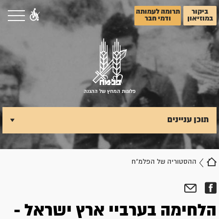
ביקור
תרומה לעמותה
במוזיאון
ודמי חבר
פלוגות המחץ של ההגנה
תוכן עניינים
ההסטוריה של הפלמ"ח
הלחימה בערביי ארץ ישראל -