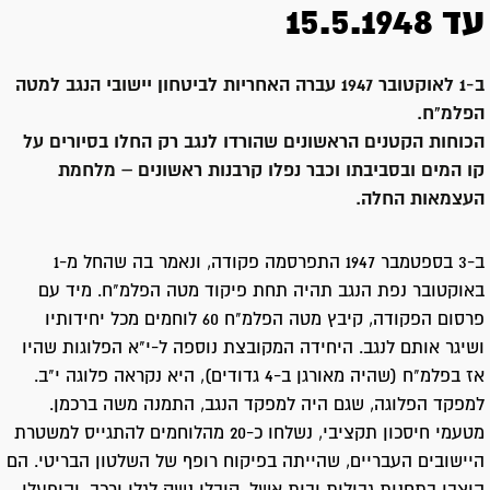
עד 15.5.1948
ב-1 לאוקטובר 1947 עברה האחריות לביטחון יישובי הנגב למטה
הפלמ"ח.
הכוחות הקטנים הראשונים שהורדו לנגב רק החלו בסיורים על
קו המים ובסביבתו וכבר נפלו קרבנות ראשונים – מלחמת
העצמאות החלה.
ב-3 בספטמבר 1947 התפרסמה פקודה, ונאמר בה שהחל מ-1
באוקטובר נפת הנגב תהיה תחת פיקוד מטה הפלמ"ח. מיד עם
פרסום הפקודה, קיבץ מטה הפלמ"ח 60 לוחמים מכל יחידותיו
ושיגר אותם לנגב. היחידה המקובצת נוספה ל-י"א הפלוגות שהיו
אז בפלמ"ח (שהיה מאורגן ב-4 גדודים), היא נקראה פלוגה י"ב.
למפקד הפלוגה, שגם היה למפקד הנגב, התמנה משה ברכמן.
מטעמי חיסכון תקציבי, נשלחו כ-20 מהלוחמים להתגייס למשטרת
היישובים העבריים, שהייתה בפיקוח רופף של השלטון הבריטי. הם