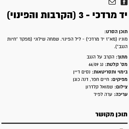
יד מרדכי - 3 (הקרבות והפינוי)
תוכן הסרט:
מוניו (מא"ז יד מרדכי) - ליל הפינוי. שמחה שילוני (מפקד "חיות
הנגב").
מתוך:
הקרב על הנגב
מס' קלטת:
נג 66/09
בימוי ותסריטאות:
נסים דיין
מפיקים:
חיים חפר, דנה כוגן
צילום:
שמואל קלדרון
עריכה:
ערה לפיד
תוכן מקושר