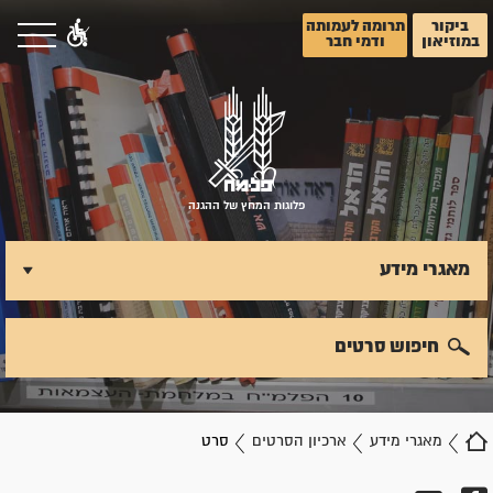
ביקור
תרומה לעמותה
במוזיאון
ודמי חבר
פלוגות המחץ של ההגנה
מאגרי מידע
חיפוש סרטים
מאגרי מידע
ארכיון הסרטים
סרט