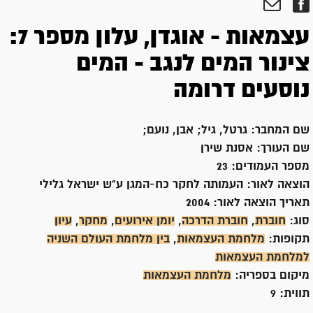
עצמאות - אוגדן, עלון מספר 7:
צינור המים לנגב - המים
נוסעים דרומה
שם המחבר:
גרטל, גיל; אבן, נועם;
שם העורך:
אסנת שירן
מספר העמודים:
23
הוצאה לאור:
העמותה לחקר כח-המגן ע"ש ישראל גלילי
תאריך הוצאה לאור:
2004
סוג:
חוברת
,
חוברת הדרכה
,
יומן אירועים
,
מחקר
,
עיון
תקופות:
מלחמת העצמאות
,
בין מלחמת העולם השניה
למלחמת העצמאות
מיקום בספריה:
מלחמת העצמאות
תווית:
9