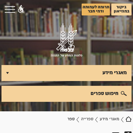
ביקור
תרומה לעמותה
במוזיאון
ודמי חבר
פלוגות המחץ של ההגנה
מאגרי מידע
חיפוש ספרים
מאגרי מידע
ספרייה
ספר