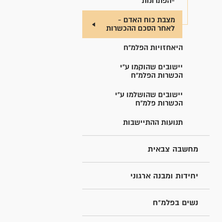
-הפתרונות
מצבת כוח האדם -
לאחר הסכם ההכשרות
היאחזויות הפלמ"ח
יישובים שהוקמו ע"י
הכשרות הפלמ"ח
יישובים שהושלמו ע"י
הכשרות פלמ"ח
תנועות ההתיישבות
מחשבה צבאית
יחידות ומבנה ארגוני
נשים בפלמ"ח