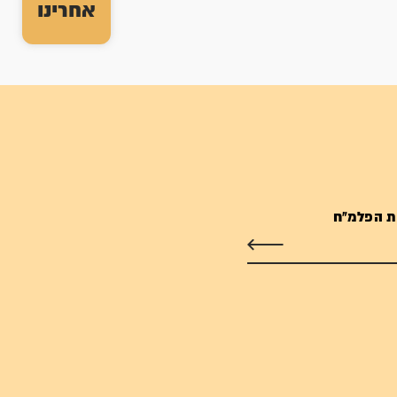
אחרינו
ת הפלמ"ח