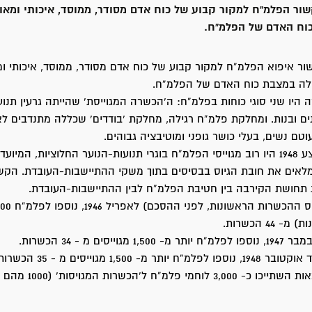
 מ- 1944 קשור הפלמ”ח למקור קבוע של כוח אדם מסודר, ממוסד, איכותי ומא
וח האדם של הפלמ”ח.
 מ- 1944 קשור איפוא הפלמ”ח למקור קבוע של כוח אדם מסודר, ממוסד, איכותי ומ
ולה במצבת כוח האדם של הפלמ”ח.
היו שני סוגי כוחות בפלמ”ח: ה’הכשרה המגוייסת’ שהייתה גרעין תנועת
נים ובנות. ומחלקת פלמ”ח רגילה, מחלקת ‘בודדים’ שכללה מתנדבים לא
וטם נשים, בעלי כושר גופני ומוטיבציה גבוהים.
מ- 1945 עד אמצע 1948 היו רוב מגוייסי הפלמ”ח בוגרי תנועות-הנוער החלוציות, המ
מלאים את חובת הגיוס בבסיסים בתוך משקי ההתיישבות-העובדת. הקש
 תחושת הקירבה בין חטיבת הפלמ”ח לבין ההתיישבות-העובדת.
למ”ח ל’הכשרות המגויסות’ (1000 מהם - נשים).