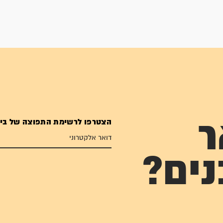
הצטרפו לרשימת התפוצה של בי
ר
נים?