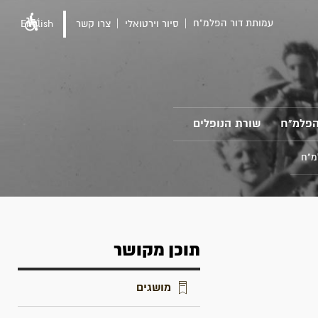
עמותת דור הפלמ"ח
סיור וירטואלי
צרו קשר
English
הפלמ"ח
שורת הנופלים
מ"ח
תוכן מקושר
מושגים