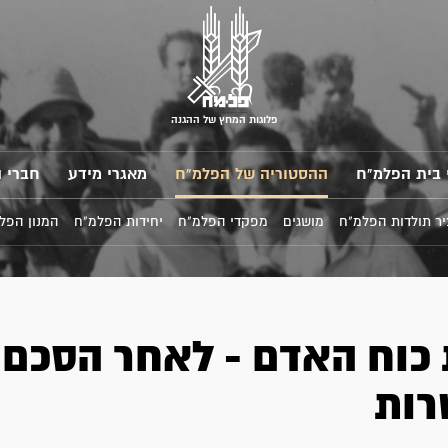
פלוגות המחץ של ההגנה
 בית הפלמ"ח
ההסטוריה של הפלמ"ח
מאגרי מידע
חברי 
ר תולדות הפלמ"ח
מושגים
מפקדי הפלמ"ח
יחידות הפלמ"ח
המנון הפל
כוח האדם - לאחר הסכם
ות