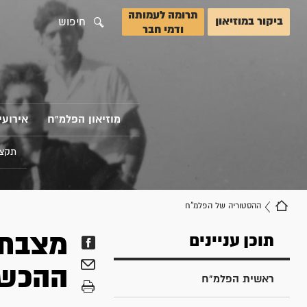
תרומה לעמותה
ביקור במוזיאון
חיפוש
ודמי חבר
מוזיאון הפלמ"ח
אירועי
תקצי
ההסטוריה של הפלמ"ח
מצבת 
תוכן עניינים
ההכשר
ראשית הפלמ"ח