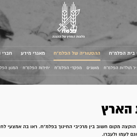
פלוגות המחץ של ההגנה
 בית הפלמ"ח
ההסטוריה של הפלמ"ח
מאגרי מידע
חברי 
ר תולדות הפלמ"ח
מושגים
מפקדי הפלמ"ח
יחידות הפלמ"ח
המנון הפל
 הארץ
 הוקצה מקום חשוב בין מרכיבי החינוך בפלמ"ח. ראו בה אמצעי לחי
גם לעמו ולעברו.