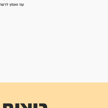
עוז ואומץ לרשת