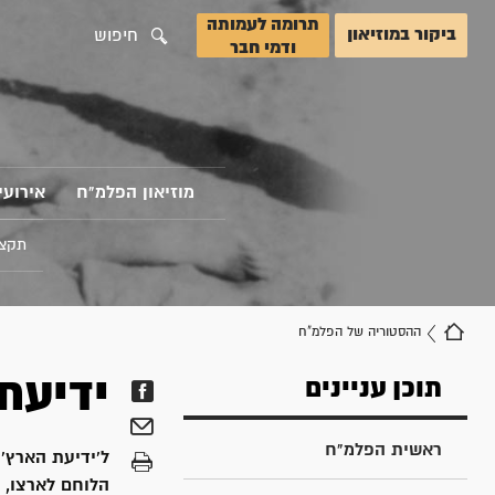
תרומה לעמותה
ביקור במוזיאון
חיפוש
ודמי חבר
מוזיאון הפלמ"ח
אירועי
תקצי
ההסטוריה של הפלמ"ח
ידיעת
תוכן עניינים
ראשית הפלמ"ח
ל'ידיעת הארץ'
הלוחם לארצו, ו