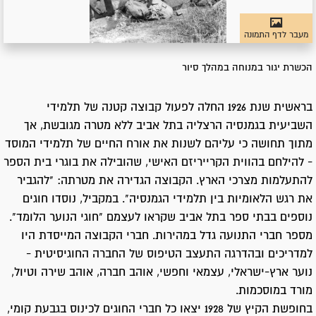
מעבר לדף התמונה
הכשרת יגור במנוחה במהלך סיור
בראשית שנת 1926 החלה לפעול קבוצה קטנה של תלמידי
השביעית בגמנסיה הרצליה בתל אביב ללא מטרה מגובשת, אך
מתוך תחושה כי עליהם לשנות את אורח החיים של תלמידי המוסד
- להילחם בהווית הקרייריזם האישי, שהובילה את בוגרי בית הספר
להתעלמות מצרכי הארץ. הקבוצה הגדירה את מטרתה: "להגביר
את רגש הלאומיות בין תלמידי הגמנסיה". במקביל, נוסדו חוגים
נוספים בבתי ספר בתל אביב שקראו לעצמם "חוגי הנוער הלומד".
מספר חברי התנועה גדל במהירות. חברי הקבוצה המייסדת היו
למדריכים ובהדרגה התעצב הטיפוס של החברה החוגיסיטית -
נוער ארץ-ישראלי, עצמאי וחפשי, אוהב חברה, אוהב שירה וטיול,
מורד במוסכמות.
בחופשת הקיץ של 1928 יצאו כל חברי החוגים לכינוס בגבעת קומי,