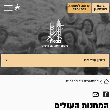
ביקור
תרומה לעמותה
במוזיאון
ודמי חבר
פלוגות המחץ של ההגנה
תוכן עניינים
ההסטוריה של הפלמ"ח
המחנות העולים