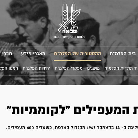
פלוגות המחץ של ההגנה
 בית הפלמ"ח
ההסטוריה של הפלמ"ח
מאגרי מידע
חברי 
ר תולדות הפלמ"ח
מושגים
מפקדי הפלמ"ח
יחידות הפלמ"ח
המנון הפל
ת המעפילים "לקוממיות"
צרפת, כשעליה 600 מעפילים.