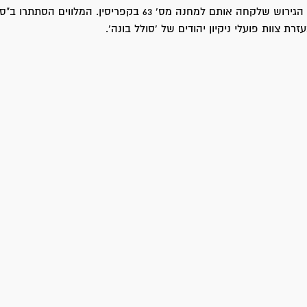
והועברו לאוניית הגירוש שלקחה אותם למחנה מס' 63 בקפריסין. המלווים
רת צוות פועלי ניקיון יהודים של 'סולל בונה'.