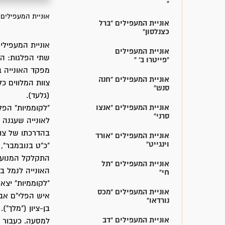
"
אוניית המעפילים 
אוניית המעפילים "ברל
כצנלסון"
אוניית המעפילי
אוניית המעפילים
שתי הפלגות: הר
"פייטרו ב' "
מפקד האונייה ב
אוניית המעפילים "חנה
צוות המלווים כל
סנש"
(גלעד).
אוניית המעפילים "אנצו
סרני"
לאונייה שעגנה 
בהדרכתו של צוו
אוניית המעפילים "אורד
וינגייט"
"כ"ט בנובמבר",
התקלקל המנוע, 
אוניית המעפילים "תל
האונייה לנמל בנ
חי"
אוניית המעפילים "מכס
איש הפלי"ם אבנר
נורדאו"
אוניית המעפילים "דב
למסעה. כעבור ש