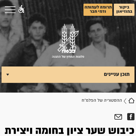
ביקור
תרומה לעמותה
במוזיאון
ודמי חבר
פלוגות המחץ של ההגנה
תוכן עניינים
ההסטוריה של הפלמ"ח
כיבוש שער ציון בחומה ויצירת