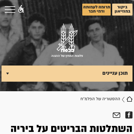
ביקור
תרומה לעמותה
במוזיאון
ודמי חבר
פלוגות המחץ של ההגנה
תוכן עניינים
ההסטוריה של הפלמ"ח
השתלטות הבריטים על ביריה