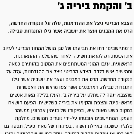
ב' והקמת ביריה ג'
הצבא הבריטי ניצל את ההזדמנות, עלה על הנקודה החדשה,
הרס את המבנים ועצר את יושביה אשר גילו התנגדות סבילה.
ה"מתיישבים" דחו את תביעתו של סגן מושל המחוז הבריטי לעזוב
את השטח. רק לקראת חשיכה, לאחר שהושלמה ההתארגנות
הראשונית, עזבו המוני המשתתפים את המקום בהותירם כמאה
וחמישים איש בלבד. הצבא הבריטי ניצל את ההזדמנות, עלה על
הנקודה החדשה, הרס את המבנים ועצר את יושביה אשר גילו
התנגדות סבילה. המתכננים אשר צפו מראש את האפשרות
שהצבא ינסה להשתלט על ביריה ב', העלו בלילה מאות אנשים
מראש-פינה ומצפת והקימו את ביריה בשלישית. הפעם הושארו
במקום כשש מאות איש, בפיקודו של בנימין אברונין ממשמר
העמק. המתיישבים אובטחו על-ידי נוטרים חמושים. מחלקת
פלמ"ח ששכנה באיילת השחר, בפיקודו של מאיר פעיל, תפסה גם