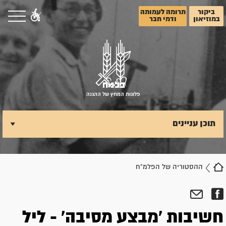
ביקור
תרומה לעמותה
במוזיאון
ודמי חבר
פלוגות המחץ של ההגנה
תוכן עניינים
ההסטוריה של הפלמ"ח
חשיבות 'מבצע מסיבה' - ליל