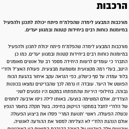
הרכבות
מורכבות המבצע לימדה שהפלמ"ח פיתח יכולת לתכנן ולהפעיל
במיומנות כוחות רבים ביחידות קטנות ובמגוון יעדים.
מורכבות המבצע לימדה שהפלמ"ח פיתח יכולת לתכנן ולהפעיל
במיומנות כוחות רבים ביחידות קטנות ובמגוון יעדים. כמו כן
התברר כי עומדים לרשות היחידה מספר רב של אנשים מאומנים
היטב, בעלי רמה מקצועית ומשמעת מבצעית. פעולת האצ"ל ולח"י
בלוד עמדה על סף כישלון, כפי הנראה עקב איחור בהגעת הכוח
הפושט אל היעד. עובדה זו גרמה לכך שהבריטים נמצאו בכוננות
גבוהה. בחילופי היריות שהתפתחו במקום היו נפגעים לשני
הצדדים, אולם המשימה בוצעה. באותו לילה ניסו ארבעה לוחמים
של הלח"י לחבל במתקני הזיקוק בחיפה. בשל תקלה בחומר הנפץ
נכשלה הפעולה. ראשי 'תנועת המרי' פסלו את ביצוע הפעולה
אולם הנהגת הלח"י לא הצליחה למסור את ההודעה לאנשיה.