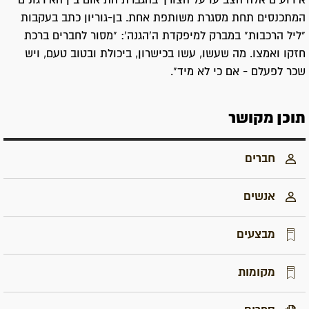
אירועים אלה הצביעו על הצורך בהגברת התיאום בין האירגונים
המתכנסים תחת מסגרת משותפת אחת. בן-גוריון כתב בעקבות
"ליל הרכבות" במברק למיפקדת ה'הגנה': "מסור לחברים ברכת
חזקו ואמצו. מה שעשו, עשו בכישרון, ביכולת ובטוב טעם, ויש
שכר לפעלם - אם כי לא מיד".
תוכן מקושר
חברים
אנשים
מבצעים
מקומות