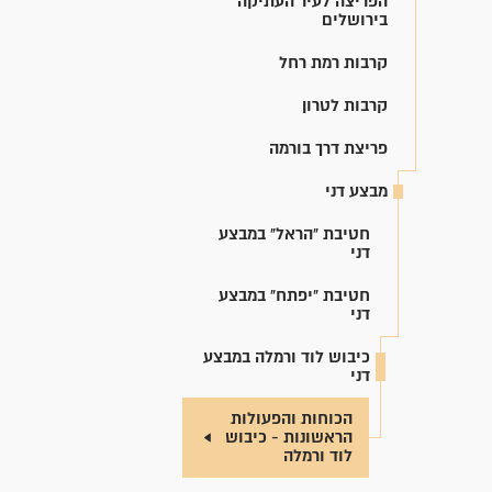
הפריצה לעיר העתיקה
בירושלים
קרבות רמת רחל
קרבות לטרון
פריצת דרך בורמה
מבצע דני
חטיבת "הראל" במבצע
דני
חטיבת "יפתח" במבצע
דני
כיבוש לוד ורמלה במבצע
דני
הכוחות והפעולות
הראשונות - כיבוש
לוד ורמלה