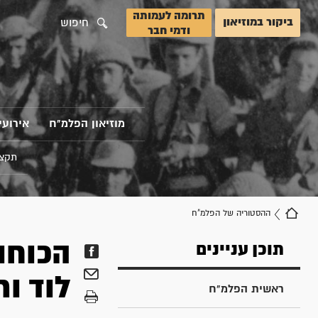
תרומה לעמותה
ביקור במוזיאון
חיפוש
ודמי חבר
מוזיאון הפלמ"ח
אירועי
תקצי
ההסטוריה של הפלמ"ח
הכוחו
תוכן עניינים
לוד ו
ראשית הפלמ"ח