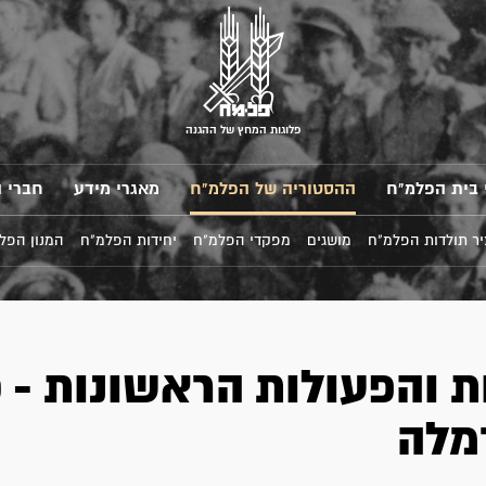
פלוגות המחץ של ההגנה
 בית הפלמ"ח
ההסטוריה של הפלמ"ח
מאגרי מידע
חברי 
ר תולדות הפלמ"ח
מושגים
מפקדי הפלמ"ח
יחידות הפלמ"ח
המנון הפל
ת והפעולות הראשונות - 
רמלה