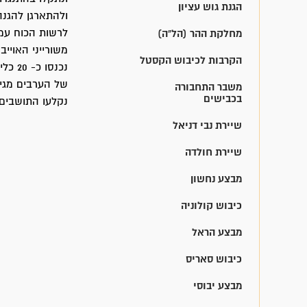
הגנת גוש עציון
ולהתארגן להגנה היקפית. ל
מחלקת ההר (הל"ה)
הקרבות לכיבוש הקסטל
נכנס
של הערבים מגינ
משבר התחבורה
בכבישים
נקלעו התושבים 
שיירת נבי דניאל
שיירת חולדה
מבצע נחשון
כיבוש קולוניה
מבצע הראל
כיבוש סאריס
מבצע יבוסי