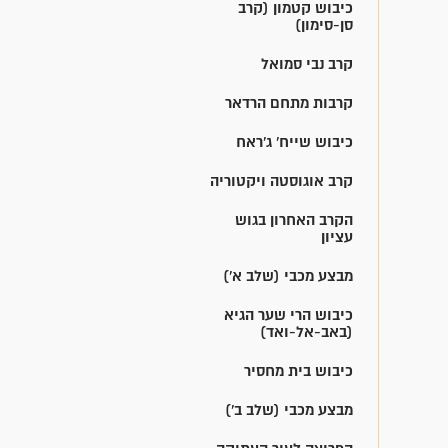
כיבוש קטמון (קרב
סן-סימון)
קרב נבי סמואל
קרבות מתחם הרדאר
כיבוש שייח' ג'ראח
קרב אוגוסטה ויקטוריה
הקרב האחרון בגוש
עציון
מבצע מכבי (שלב א')
כיבוש הרי שער הגיא
(באב-אל-ואד)
כיבוש בית מחסיר
מבצע מכבי (שלב ב')