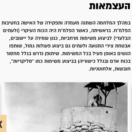
העצמאות
במהלך המלחמה השתנה מעמדה ותפקידה של האישה בחטיבות
הפלמ"ח. בראשיתה, כאשר הפלמ"ח היה הכוח העיקרי (ולעתים
הבלעדי) לביצוע משימות מרחביות, כגון שמירה על יישובים,
אבטחת צירי התנועה ולעתים גם ביצוע פעולות גמול, שותפו
הנשים באופן פעיל בכל המשימות. שיתופן נדרש בגלל מחסור
בכוח אדם ובגלל כישוריהן בביצוע משימות כמו "סליקריות",
חובשות, אלחוטניות.