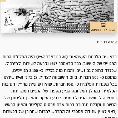
מעבר לדף התמונה
עמדה בנירים
בראשית מלחמת העצמאות (30 בנובמבר 1947) היה הפלמ"ח הכוח
המגוייס של היישוב. כבר בדצמבר 1947 נקראה לשירות ה'רזרבה',
שכללה בתוכה גם נשים, והכוח מנה בכללו כ- 3,100 מגוייסים,
מתוכם כ- 500 חברות. ביום ההשבעה לצה"ל, 27 ביוני 1948 שירתו
בכל מסגרות הפלמ"ח כ- 1061 חברות, שהיוו שישית מחיילי חטיבות
הפלמ"ח. במהלך המלחמה הגיע מספרן של הנשים המשרתות
בחטיבה ל- 1220. הגידול המספרי נבע בעיקר מהמשך קליטתן של
הכשרות וקבלת תגבורת בכוח אדם מבסיס הקליטה והמיון הראשי
(ראוי לציין שגידול מספרי זה התרחש למרות שחרורן של הכשרות