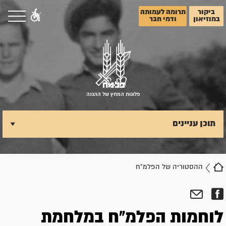
ביקור
תרומה לעמותה
במוזיאון
ודמי חבר
פלוגות המחץ של ההגנה
תוכן עניינים
ההסטוריה של הפלמ"ח
לוחמות הפלמ"ח במלחמת