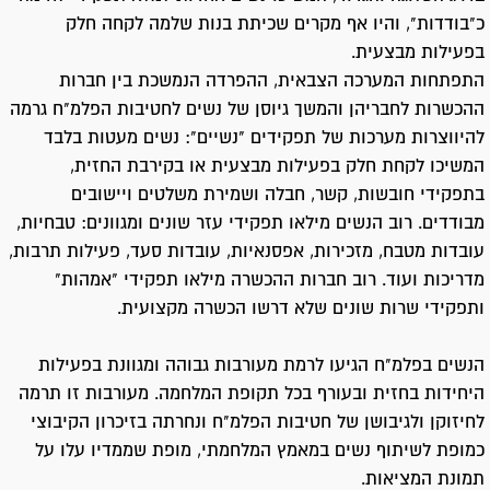
כ"בודדות", והיו אף מקרים שכיתת בנות שלמה לקחה חלק
בפעילות מבצעית.
התפתחות המערכה הצבאית, ההפרדה הנמשכת בין חברות
ההכשרות לחבריהן והמשך גיוסן של נשים לחטיבות הפלמ"ח גרמה
להיווצרות מערכות של תפקידים "נשיים": נשים מעטות בלבד
המשיכו לקחת חלק בפעילות מבצעית או בקירבת החזית,
בתפקידי חובשות, קשר, חבלה ושמירת משלטים ויישובים
מבודדים. רוב הנשים מילאו תפקידי עזר שונים ומגוונים: טבחיות,
עובדות מטבח, מזכירות, אפסנאיות, עובדות סעד, פעילות תרבות,
מדריכות ועוד. רוב חברות ההכשרה מילאו תפקידי "אמהות"
ותפקידי שרות שונים שלא דרשו הכשרה מקצועית.
הנשים בפלמ"ח הגיעו לרמת מעורבות גבוהה ומגוונת בפעילות
היחידות בחזית ובעורף בכל תקופת המלחמה. מעורבות זו תרמה
לחיזוקן ולגיבושן של חטיבות הפלמ"ח ונחרתה בזיכרון הקיבוצי
כמופת לשיתוף נשים במאמץ המלחמתי, מופת שממדיו עלו על
תמונת המציאות.