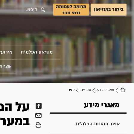
תרומה לעמותה
ביקור במוזיאון
חיפוש
ודמי חבר
מוזיאון הפלמ"ח
אירועי
אוצר ת
מאגרי מידע
ספרייה
ספר
על המ
מאגרי מידע
במערכ
אוצר תמונות הפלמ"ח