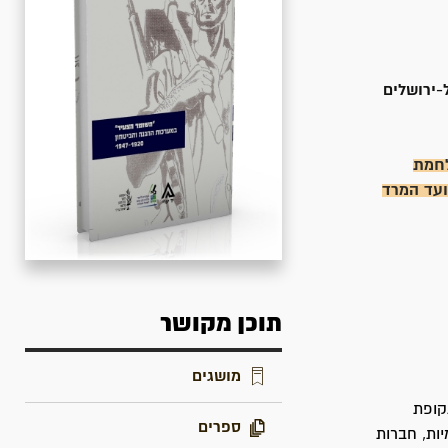
-ירושלים
לחמת
עד המרד
תוכן מקושר
מושגים
 הבריטי, בתקופת
ספרים
ות, חברות