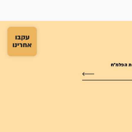
עקבו
אחרינו
ת הפלמ"ח