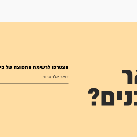
הצטרפו לרשימת התפוצה של בי
ר
נים?