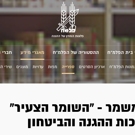
פלוגות המחץ של ההגנה
 בית הפלמ"ח
ההסטוריה של הפלמ"ח
מאגרי מידע
חברי 
מונות הפלמ"ח
ארכיון הסרטים
ספרייה
מפות
עדויות
מוצגים
שירי ה
שמר - "השומר הצעיר"
ות ההגנה והביטחון