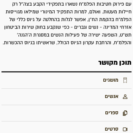
עם פירוק חטיבות הפלמ"ח נשארו בתפקידי הקבע בצה"ל רק
חיילות מעטות. ואולם, למרות התפקיד המינורי שמילאו מגוייסות
הפלמ"ח בהקמת הח"ן, אפשר לגלות בהחלטה על גיוס כללי של
אזרחי המדינה - נשים וגברים - כפי שנקבע בחוק שירות הביטחון
תש"ט, השפעה ישירה של פעילות הנשים במסגרת ה'הגנה'
והפלמ"ח, והרחבת עקרון הגיוס הכולל, שראשיתו בגיוס ההכשרות.
תוכן מקושר
מושגים
אנשים
ספרים
סרטים