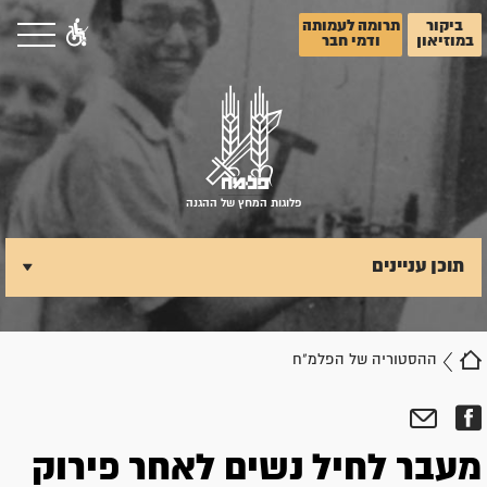
ביקור
תרומה לעמותה
במוזיאון
ודמי חבר
פלוגות המחץ של ההגנה
תוכן עניינים
ההסטוריה של הפלמ"ח
מעבר לחיל נשים לאחר פירוק