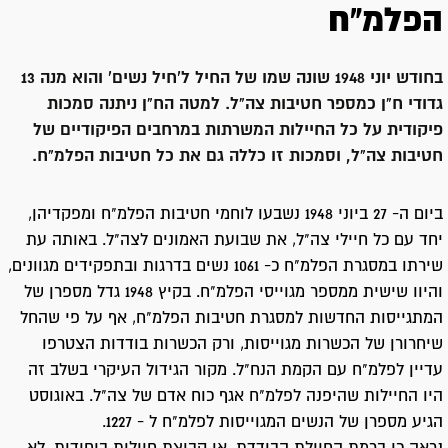
הפלמ"ח
בחודש יוני 1948 שונה שמו של החיל ל'חיל נשים' והוא מנה 13
גדודי ח"ן כמספר חטיבות צה"ל. למטה הח"ן ניתנה סמכות
פיקודית על כל החיילות המשרתות במרחבים הפיקודיים של
חטיבות צה"ל, וסמכות זו כללה גם את כל חטיבות הפלמ"ח.
ביום ה- 27 ביוני 1948 נשבעו לוחמי חטיבות הפלמ"ח ומפקדיהן,
יחד עם כל חיילי צה"ל, את שבועת האמונים לצה"ל. באותה עת
שירתו במסגרת הפלמ"ח כ- 1061 נשים בדרגות ובתפקידים מגוונים,
והיוו שישית ממספר מגוייסי הפלמ"ח. בקיץ 1948 גדל מספרן של
המתגייסות החדשות למסגרת חטיבות הפלמ"ח, אף על פי שהחל
שיחרורן של הכשרות מגוייסות, ורק הכשרות בודדות הצטרפו
עדיין לפלמ"ח עם הקמת הנח"ל. מקור הגידול העיקרי בשלב זה
היו החיילות שהיפנה לפלמ"ח אגף כוח אדם של צה"ל. באוגוסט
הגיע מספרן של הנשים המגוייסות לפלמ"ח ל - 1227.