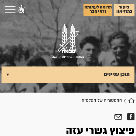
ביקור
תרומה לעמותה
במוזיאון
ודמי חבר
פלוגות המחץ של ההגנה
תוכן עניינים
ההסטוריה של הפלמ"ח
פיצוץ גשרי עזה