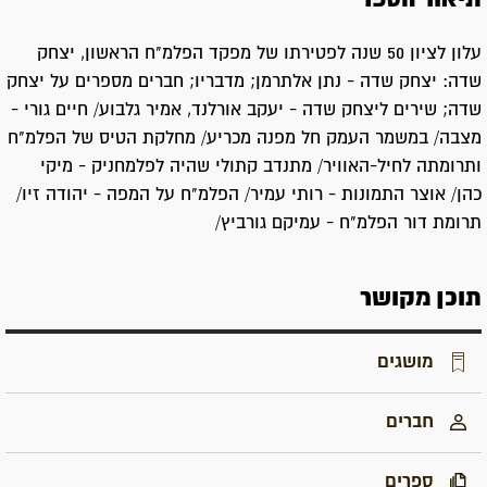
עלון לציון 50 שנה לפטירתו של מפקד הפלמ"ח הראשון, יצחק
שדה: יצחק שדה - נתן אלתרמן; מדבריו; חברים מספרים על יצחק
שדה; שירים ליצחק שדה - יעקב אורלנד, אמיר גלבוע/ חיים גורי -
מצבה/ במשמר העמק חל מפנה מכריע/ מחלקת הטיס של הפלמ"ח
ותרומתה לחיל-האוויר/ מתנדב קתולי שהיה לפלמחניק - מיקי
כהן/ אוצר התמונות - רותי עמיר/ הפלמ"ח על המפה - יהודה זיו/
תרומת דור הפלמ"ח - עמיקם גורביץ/
תוכן מקושר
מושגים
חברים
ספרים