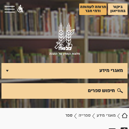
ביקור
תרומה לעמותה
במוזיאון
ודמי חבר
פלוגות המחץ של ההגנה
מאגרי מידע
חיפוש ספרים
מאגרי מידע
ספרייה
ספר