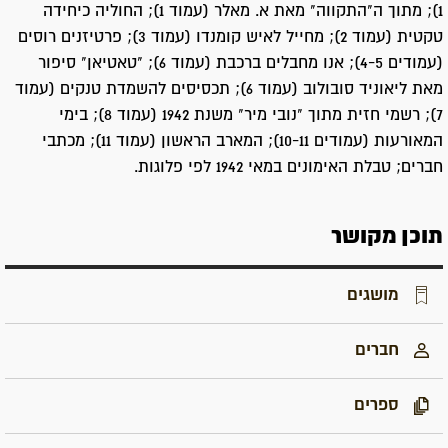
1); מתוך ה"התקווה" מאת א. מאלר (עמוד 1); החוליה כיחידה
טקטית (עמוד 2); מחייל לאיש קומנדו (עמוד 3); פרטיזנים רוסים
(עמודים 4-5); אנו מחבלים ברכבת (עמוד 6); "טאטיאן" סיפור
מאת ליאוניד סובולוב (עמוד 6); תכסיסים להשמדת טנקים (עמוד
7); רשמי חזית מתוך "נובי מיר" משנת 1942 (עמוד 8); בימי
המאורעות (עמודים 10-11); המארב הראשון (עמוד 11); מכתבי
חברים; טבלת האימונים במאי 1942 לפי פלוגות.
תוכן מקושר
מושגים
חברים
ספרים