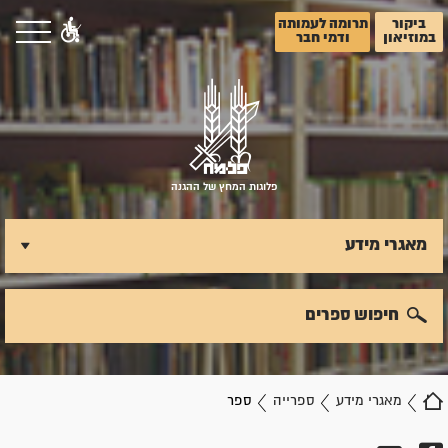
ביקור
תרומה לעמותה
במוזיאון
ודמי חבר
פלוגות המחץ של ההגנה
מאגרי מידע
חיפוש ספרים
מאגרי מידע
ספרייה
ספר