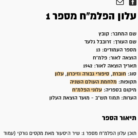
עלון הפלמ"ח מספר 1
שם המחבר:
קובץ
שם העורך:
זרובבל גלעד
מספר העמודים:
13
הוצאה לאור:
פלמ"ח
תאריך הוצאה לאור:
1942
סוג:
חוברת
,
סיפורי גבורה וזיכרון
,
עלון
תקופות:
מלחמת העולם השניה
מיקום בספריה:
עלוני הפלמ"ח
הערות:
תמוז תש"ב - מועד הוצאת העלון
תיאור הספר
תוכן עלון הפלמ"ח מספר 1: שיר היסעור מאת מקסים גורקי (עמוד