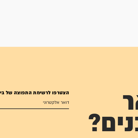
הצטרפו לרשימת התפוצה של בי
ר
נים?