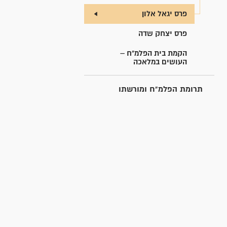
פרס יגאל אלון
פרס יצחק שדה
הקמת בית הפלמ"ח –
העושים במלאכה
תרומת הפלמ"ח ומורשתו