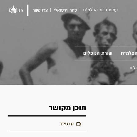
עמותת דור הפלמ"ח
סיור וירטואלי
צרו קשר
English
הפלמ"ח
שורת הנופלים
מ"ח
תוכן מקושר
סרטים