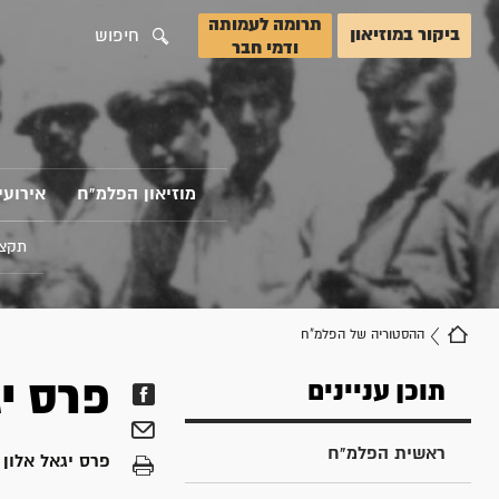
תרומה לעמותה
ביקור במוזיאון
חיפוש
ודמי חבר
מוזיאון הפלמ"ח
אירועי
תקצי
ההסטוריה של הפלמ"ח
פרס יג
תוכן עניינים
ראשית הפלמ"ח
פרס יגאל אלון