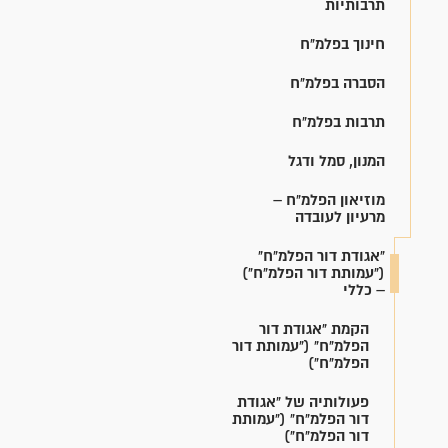
תרבותיות
חינוך בפלמ"ח
הסברה בפלמ"ח
תרבות בפלמ"ח
המנון, סמל ודגל
מוזיאון הפלמ"ח –
מרעיון לעובדה
"אגודת דור הפלמ"ח"
("עמותת דור הפלמ"ח")
– כללי
הקמת "אגודת דור
הפלמ"ח" ("עמותת דור
הפלמ"ח")
פעולותיה של "אגודת
דור הפלמ"ח" ("עמותת
דור הפלמ"ח")