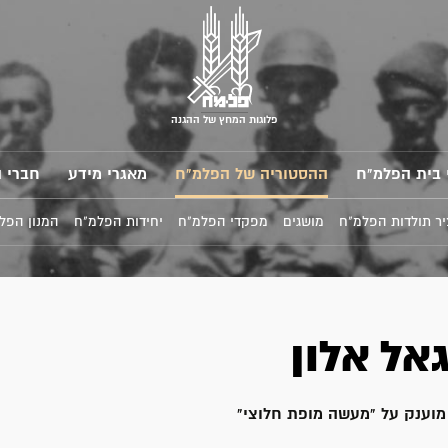
פלוגות המחץ של ההגנה
 בית הפלמ"ח
ההסטוריה של הפלמ"ח
מאגרי מידע
חברי 
ר תולדות הפלמ"ח
מושגים
מפקדי הפלמ"ח
יחידות הפלמ"ח
המנון הפל
אל אלון
 מוענק על "מעשה מופת חלוצי"