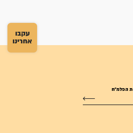
עקבו
אחרינו
ת הפלמ"ח